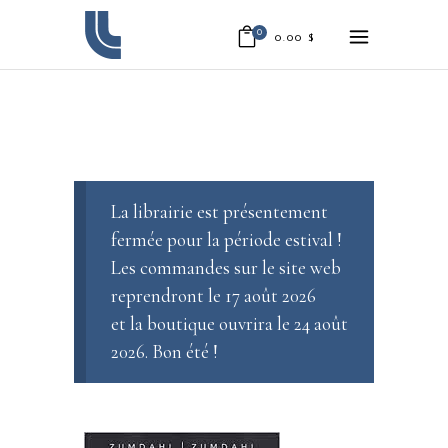
0
0.00
$
La librairie est présentement
fermée pour la période estival !
Les commandes sur le site web
reprendront le 17 août 2026
et la boutique ouvrira le 24 août
2026. Bon été !