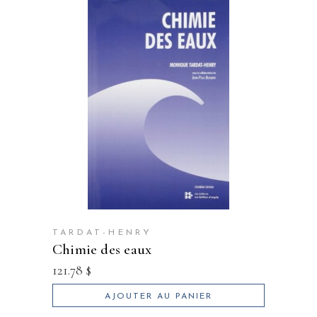
TARDAT-HENRY
chimie des eaux
121.78
$
AJOUTER AU PANIER