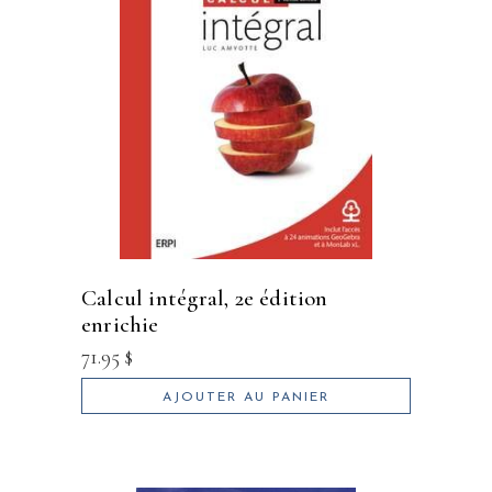
calcul intégral, 2e édition
enrichie
71.95
$
AJOUTER AU PANIER