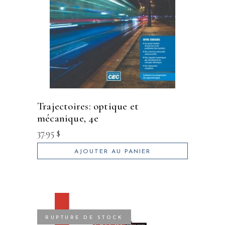
trajectoires: optique et
mécanique, 4e
37.95
$
AJOUTER AU PANIER
RUPTURE DE STOCK