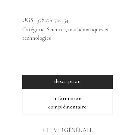
UGS :
9782761725354
Catégorie:
Sciences, mathématiques et
technologies
description
information
complémentaire
CHIMIE GÉNÉRALE