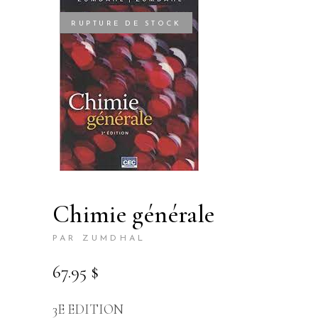
RUPTURE DE STOCK
chimie générale
PAR ZUMDHAL
67.95
$
3E EDITION