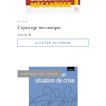
KRAR
l’ajustage mecanique
129.50
$
AJOUTER AU PANIER
RUPTURE DE STOCK