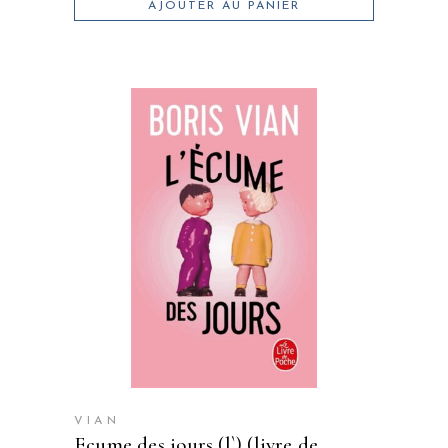
AJOUTER AU PANIER
VIAN
ecume des jours (l`) (livre de