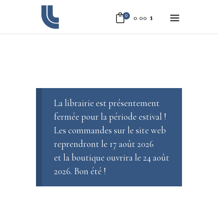
0
0.00
$
La librairie est présentement
fermée pour la période estival !
Les commandes sur le site web
reprendront le 17 août 2026
et la boutique ouvrira le 24 août
2026. Bon été !