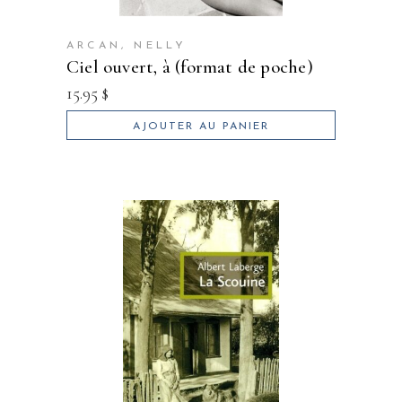
ARCAN, NELLY
ciel ouvert, à (format de poche)
15.95
$
AJOUTER AU PANIER