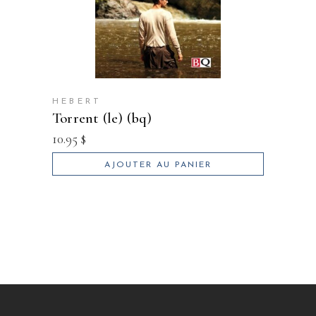
HEBERT
torrent (le) (bq)
10.95
$
AJOUTER AU PANIER