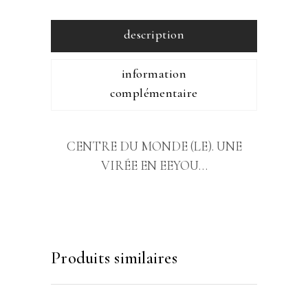
description
information
complémentaire
CENTRE DU MONDE (LE). UNE
VIRÉE EN EEYOU…
Produits similaires