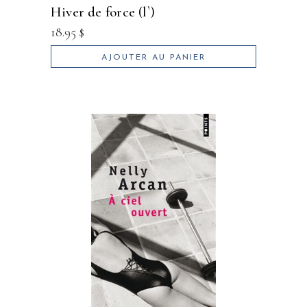
hiver de force (l`)
18.95
$
AJOUTER AU PANIER