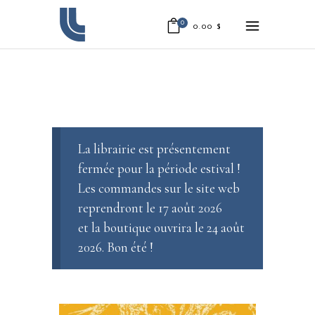
0
0.00
$
La librairie est présentement
fermée pour la période estival !
Les commandes sur le site web
reprendront le 17 août 2026
et la boutique ouvrira le 24 août
2026. Bon été !