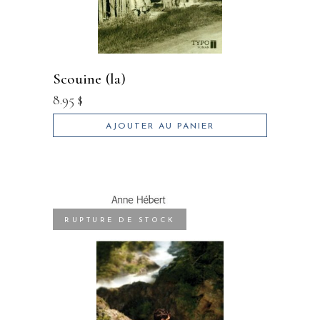
scouine (la)
8.95
$
AJOUTER AU PANIER
RUPTURE DE STOCK