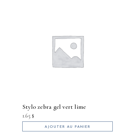
stylo zebra gel vert lime
1.65
$
AJOUTER AU PANIER