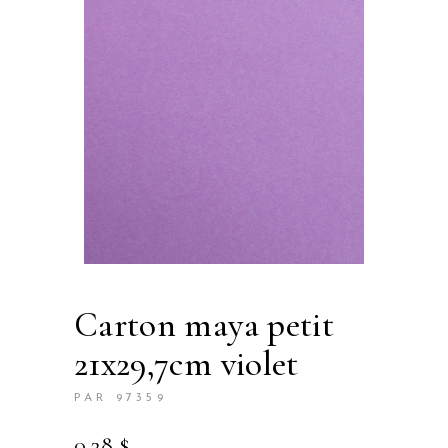
carton maya petit
21x29,7cm violet
PAR 97359
0.28
$