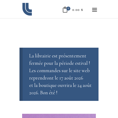
0
0.00
$
La librairie est présentement
fermée pour la période estival !
Les commandes sur le site web
reprendront le 17 août 2026
et la boutique ouvrira le 24 août
2026. Bon été !