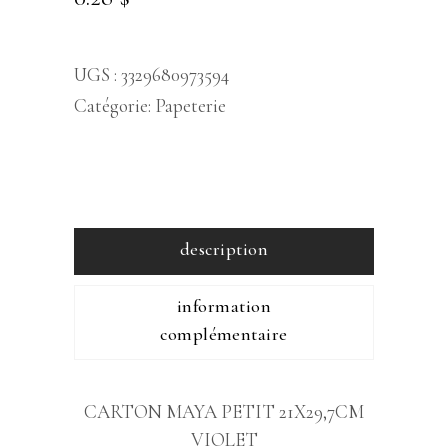
UGS :
3329680973594
Catégorie:
Papeterie
description
information
complémentaire
CARTON MAYA PETIT 21X29,7CM
VIOLET