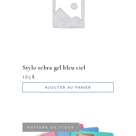
stylo zebra gel bleu ciel
1.65
$
AJOUTER AU PANIER
RUPTURE DE STOCK