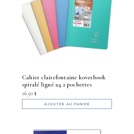
cahier clairefontaine koverbook
spiralé ligné a4 2 pochettes
16.50
$
AJOUTER AU PANIER