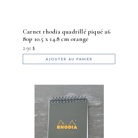
carnet rhodia quadrillé piqué a6
80p 10.5 x 14.8 cm orange
2.91
$
AJOUTER AU PANIER