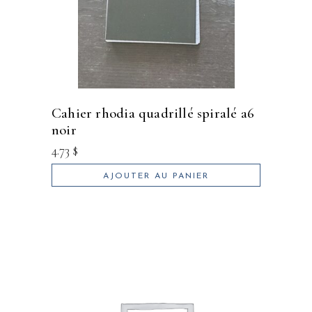
cahier rhodia quadrillé spiralé a6
noir
4.73
$
AJOUTER AU PANIER