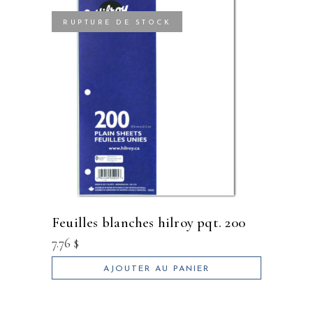
RUPTURE DE STOCK
feuilles blanches hilroy pqt. 200
7.76
$
AJOUTER AU PANIER