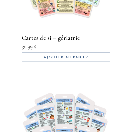
cartes de si – gériatrie
30.99
$
AJOUTER AU PANIER