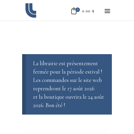
0
0.00
$
La librairie est présentement
fermée pour la période estival !
Les commandes sur le site web
reprendront le 17 août 2026
et la boutique ouvrira le 24 août
2026. Bon été !