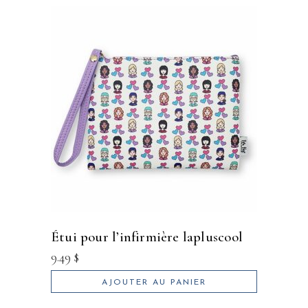
étui pour l’infirmière lapluscool
9.49
$
AJOUTER AU PANIER