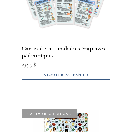
cartes de si – maladies éruptives
pédiatriques
23.99
$
AJOUTER AU PANIER
RUPTURE DE STOCK