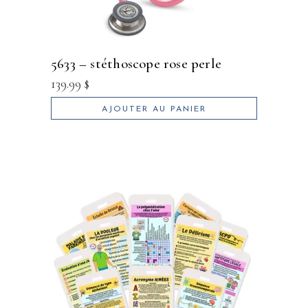
5633 – stéthoscope rose perle
139.99
$
AJOUTER AU PANIER