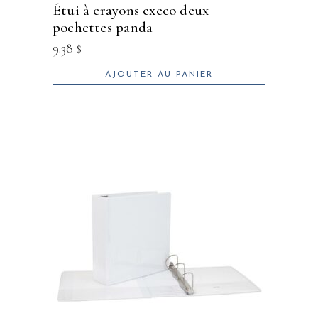
étui à crayons execo deux
pochettes panda
9.38
$
AJOUTER AU PANIER