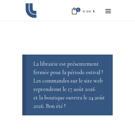
0
0.00
$
La librairie est présentement
fermée pour la période estival !
Les commandes sur le site web
reprendront le 17 août 2026
et la boutique ouvrira le 24 août
2026. Bon été !