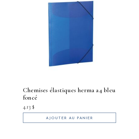
chemises élastiques herma a4 bleu
foncé
4.13
$
AJOUTER AU PANIER