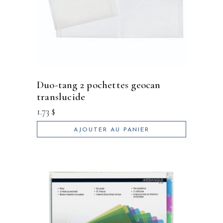
duo-tang 2 pochettes geocan
translucide
1.73
$
AJOUTER AU PANIER