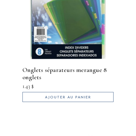
onglets séparateurs merangue 8
onglets
1.43
$
AJOUTER AU PANIER