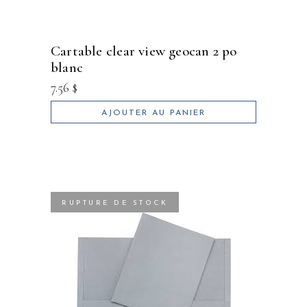
cartable clear view geocan 2 po
blanc
7.56
$
AJOUTER AU PANIER
RUPTURE DE STOCK