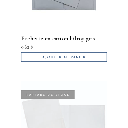
pochette en carton hilroy gris
0.62
$
AJOUTER AU PANIER
RUPTURE DE STOCK