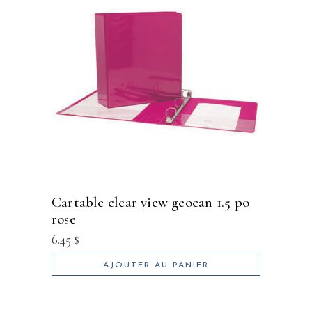
cartable clear view geocan 1.5 po
rose
6.45
$
AJOUTER AU PANIER