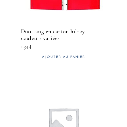
duo-tang en carton hilroy
couleurs variées
1.34
$
AJOUTER AU PANIER