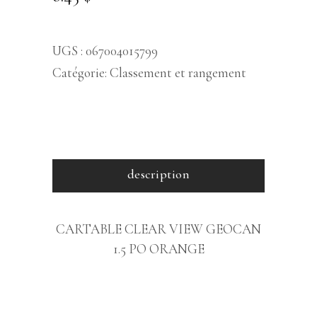
UGS :
067004015799
Catégorie:
Classement et rangement
description
CARTABLE CLEAR VIEW GEOCAN
1.5 PO ORANGE