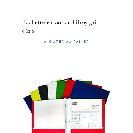
pochette en carton hilroy gris
0.62
$
AJOUTER AU PANIER