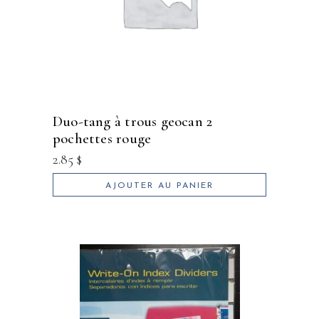
duo-tang à trous geocan 2
pochettes rouge
2.85
$
AJOUTER AU PANIER