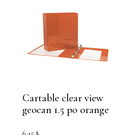
cartable clear view
geocan 1.5 po orange
6.45
$