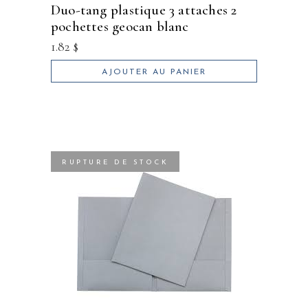
duo-tang plastique 3 attaches 2
pochettes geocan blanc
1.82
$
AJOUTER AU PANIER
RUPTURE DE STOCK