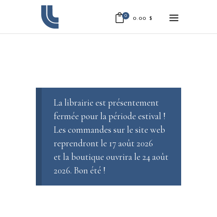
0
0.00
$
La librairie est présentement
fermée pour la période estival !
Les commandes sur le site web
reprendront le 17 août 2026
et la boutique ouvrira le 24 août
2026. Bon été !