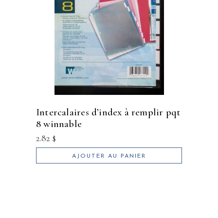
intercalaires d’index à remplir pqt
8 winnable
2.82
$
AJOUTER AU PANIER