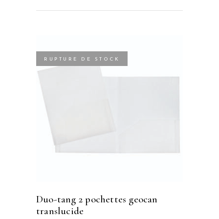
RUPTURE DE STOCK
duo-tang 2 pochettes geocan
translucide