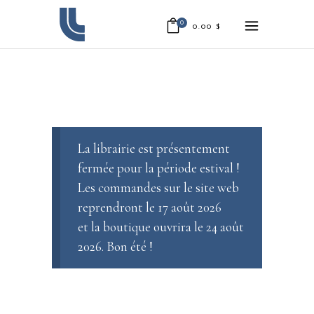
0
0.00
$
La librairie est présentement
fermée pour la période estival !
Les commandes sur le site web
reprendront le 17 août 2026
et la boutique ouvrira le 24 août
2026. Bon été !