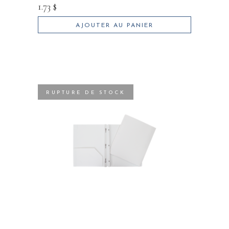
1.73
$
AJOUTER AU PANIER
RUPTURE DE STOCK