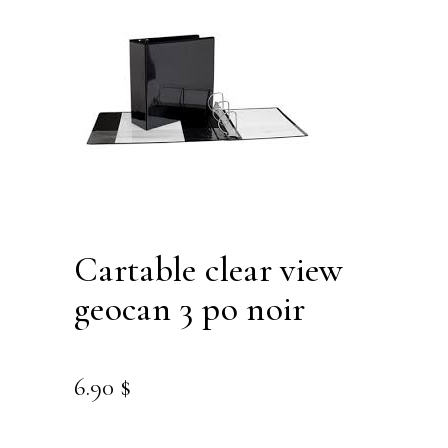
cartable clear view
geocan 3 po noir
6.90
$