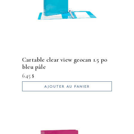
cartable clear view geocan 1.5 po
bleu pâle
6.45
$
AJOUTER AU PANIER