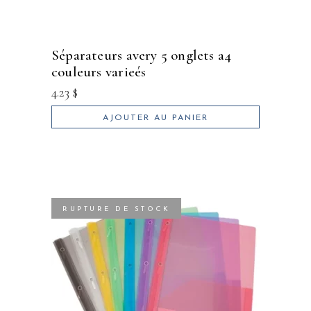
séparateurs avery 5 onglets a4
couleurs varieés
4.23
$
AJOUTER AU PANIER
RUPTURE DE STOCK