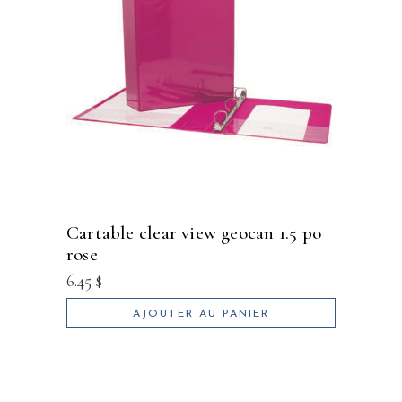
cartable clear view geocan 1.5 po
rose
6.45
$
AJOUTER AU PANIER