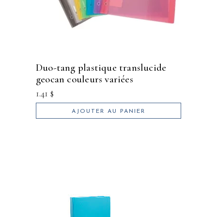
duo-tang plastique translucide
geocan couleurs variées
1.41
$
AJOUTER AU PANIER