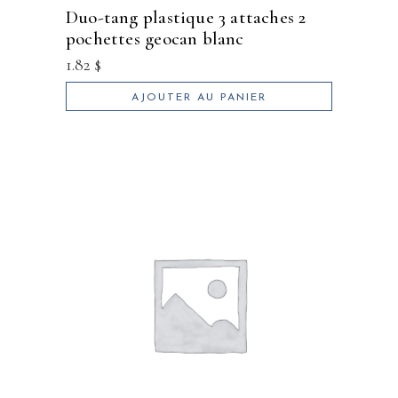
duo-tang plastique 3 attaches 2
pochettes geocan blanc
1.82
$
AJOUTER AU PANIER