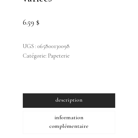
6.59
$
UGS :
065800130098
Catégorie:
Papeterie
description
information
complémentaire