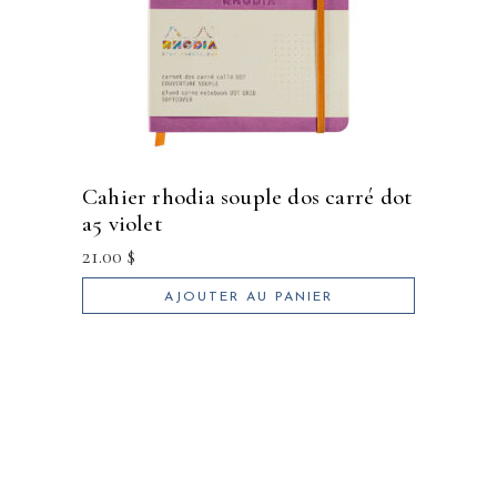
cahier rhodia souple dos carré dot
a5 violet
21.00
$
AJOUTER AU PANIER