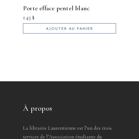
porte efface pentel blanc
1.43
$
AJOUTER AU PANIER
À propos
La librairie Laurentienne est l’un des trois
services de l’Association étudiante du