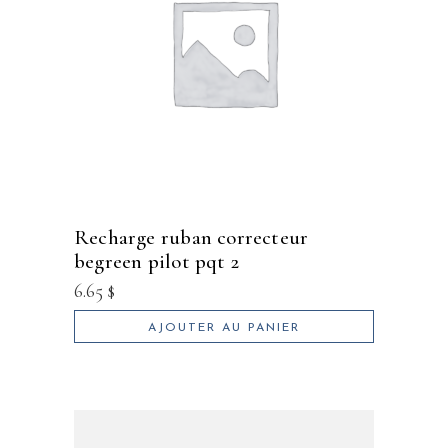
recharge ruban correcteur
begreen pilot pqt 2
6.65
$
AJOUTER AU PANIER