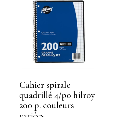
cahier spirale
quadrillé 4/po hilroy
200 p. couleurs
variées