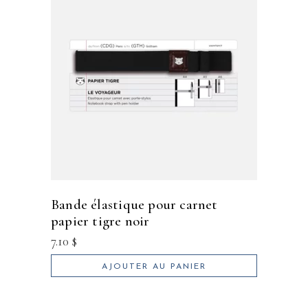
bande élastique pour carnet
papier tigre noir
7.10
$
AJOUTER AU PANIER