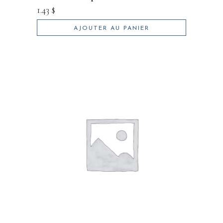
1.43
$
AJOUTER AU PANIER