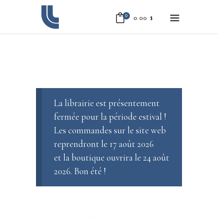
0
0.00
$
La librairie est présentement
fermée pour la période estival !
Les commandes sur le site web
reprendront le 17 août 2026
et la boutique ouvrira le 24 août
2026. Bon été !