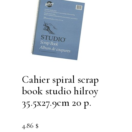
cahier spiral scrap
book studio hilroy
35.5x27.9cm 20 p.
4.86
$