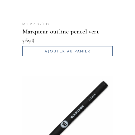
MSP60-ZD
marqueur outline pentel vert
3.69
$
AJOUTER AU PANIER