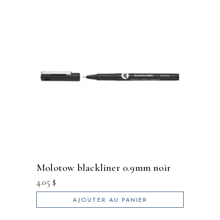
molotow blackliner 0.9mm noir
4.05
$
AJOUTER AU PANIER