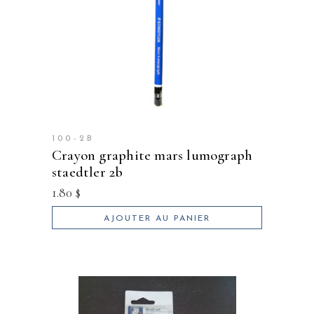
100-2B
crayon graphite mars lumograph
staedtler 2b
1.80
$
AJOUTER AU PANIER