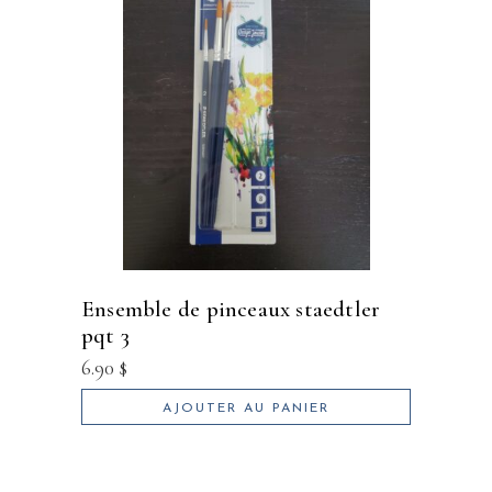
ensemble de pinceaux staedtler
pqt 3
6.90
$
AJOUTER AU PANIER