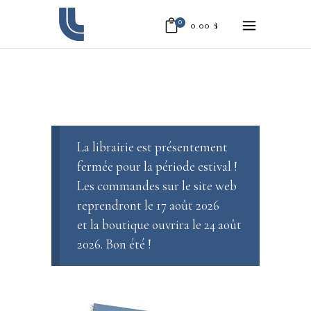
0
0.00
$
La librairie est présentement
fermée pour la période estival !
Les commandes sur le site web
reprendront le 17 août 2026
et la boutique ouvrira le 24 août
2026. Bon été !