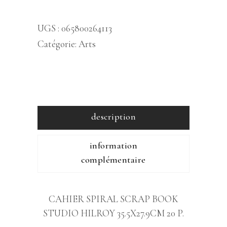
UGS :
065800264113
Catégorie:
Arts
description
information
complémentaire
CAHIER SPIRAL SCRAP BOOK
STUDIO HILROY 35.5X27.9CM 20 P.