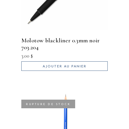
molotow blackliner 0.3mm noir
703.204
3.00
$
AJOUTER AU PANIER
RUPTURE DE STOCK