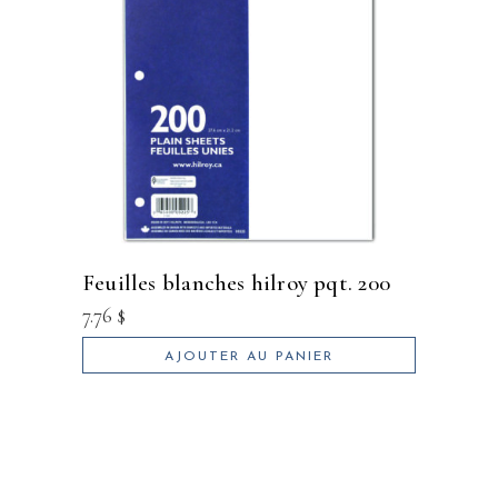
feuilles blanches hilroy pqt. 200
7.76
$
AJOUTER AU PANIER