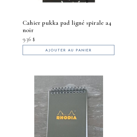
cahier pukka pad ligné spirale a4
noir
9.36
$
AJOUTER AU PANIER