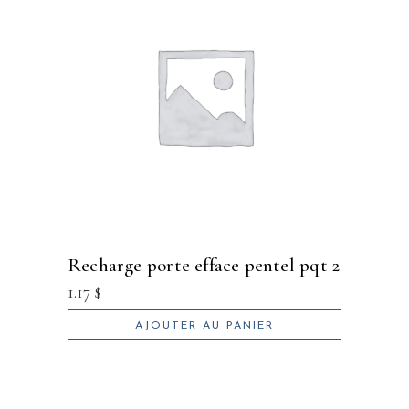
recharge porte efface pentel pqt 2
1.17
$
AJOUTER AU PANIER