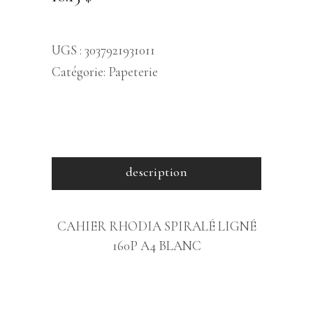
UGS :
3037921931011
Catégorie:
Papeterie
description
CAHIER RHODIA SPIRALÉ LIGNÉ
160P A4 BLANC