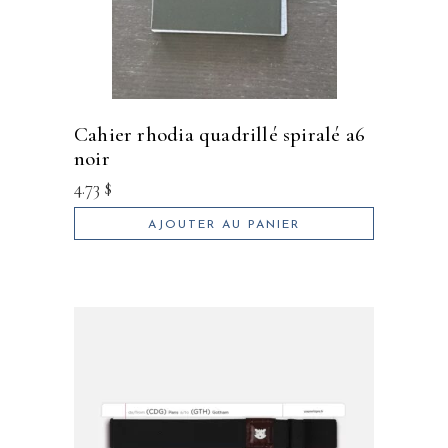
cahier rhodia quadrillé spiralé a6
noir
4.73
$
AJOUTER AU PANIER