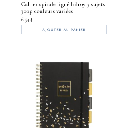
cahier spirale ligné hilroy 3 sujets
300p couleurs variées
6.54
$
AJOUTER AU PANIER