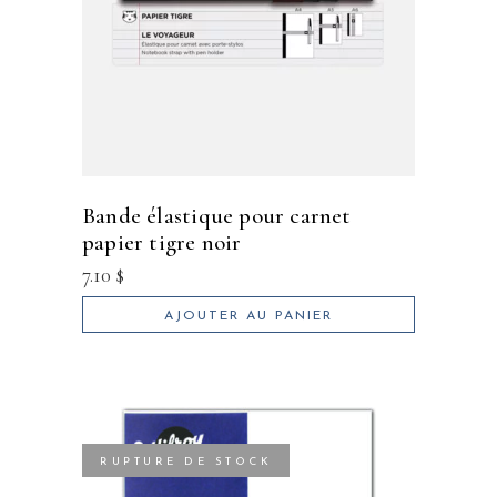
bande élastique pour carnet
papier tigre noir
7.10
$
AJOUTER AU PANIER
RUPTURE DE STOCK