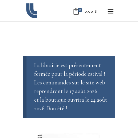
0
0.00
$
La librairie est présentement
fermée pour la période estival !
Les commandes sur le site web
reprendront le 17 août 2026
et la boutique ouvrira le 24 août
2026. Bon été !