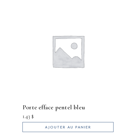
porte efface pentel bleu
1.43
$
AJOUTER AU PANIER