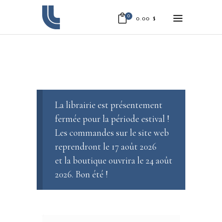
0
0.00
$
La librairie est présentement
fermée pour la période estival !
Les commandes sur le site web
reprendront le 17 août 2026
et la boutique ouvrira le 24 août
2026. Bon été !