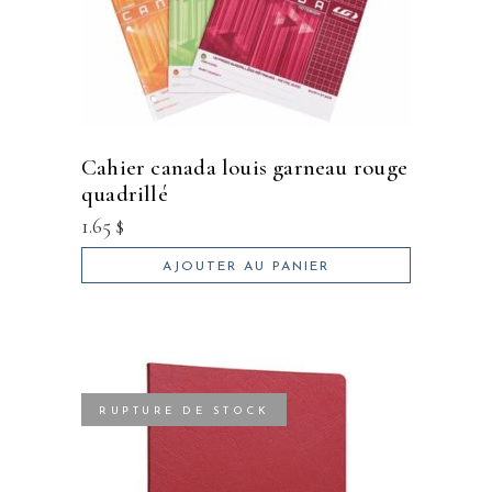
cahier canada louis garneau rouge
quadrillé
1.65
$
AJOUTER AU PANIER
RUPTURE DE STOCK