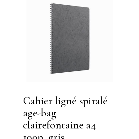
cahier ligné spiralé
age-bag
clairefontaine a4
100p, gris