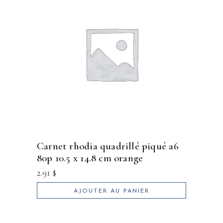
carnet rhodia quadrillé piqué a6
80p 10.5 x 14.8 cm orange
2.91
$
AJOUTER AU PANIER