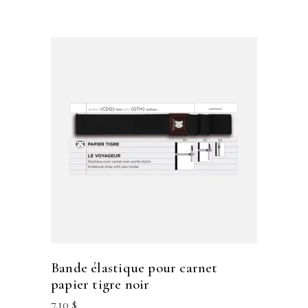
bande élastique pour carnet
papier tigre noir
7.10
$