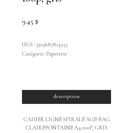
9.45
$
UGS :
3329687814555
Catégorie:
Papeterie
description
CAHIER LIGNÉ SPIRALÉ AGE-BAG
CLAIREFONTAINE A4 100P, GRIS