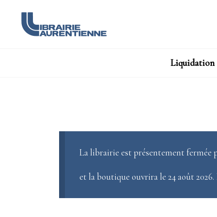
Liquidation
La librairie est présentement fermée p
et la boutique ouvrira le 24 août 2026.