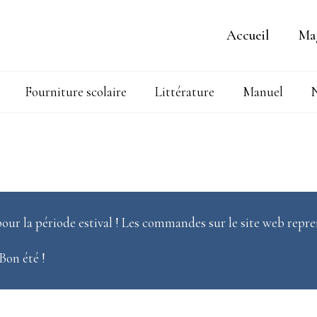
Accueil
Ma
Fourniture scolaire
Littérature
Manuel
N
our la période estival ! Les commandes sur le site web repre
 Bon été !