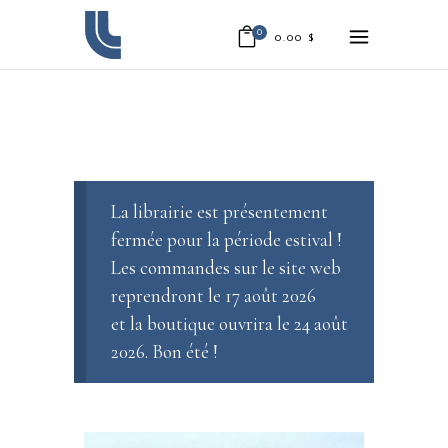
0
0.00
$
La librairie est présentement
fermée pour la période estival !
Les commandes sur le site web
reprendront le 17 août 2026
et la boutique ouvrira le 24 août
2026. Bon été !