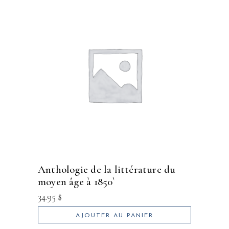
anthologie de la littérature du
moyen âge à 1850`
34.95
$
AJOUTER AU PANIER