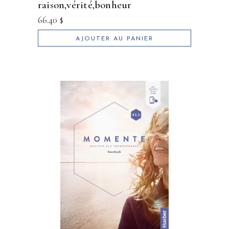
raison,vérité,bonheur
66.40
$
AJOUTER AU PANIER