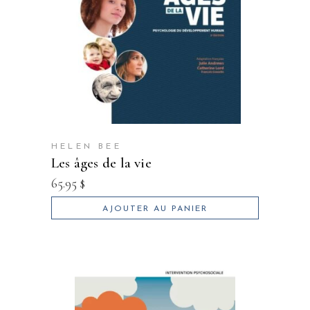
HELEN BEE
les âges de la vie
65.95
$
AJOUTER AU PANIER