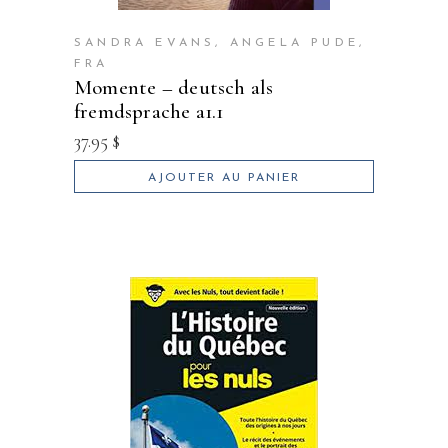
SANDRA EVANS, ANGELA PUDE,
FRA
momente – deutsch als
fremdsprache a1.1
37.95
$
AJOUTER AU PANIER