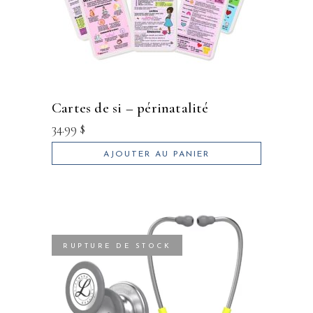
cartes de si – périnatalité
34.99
$
AJOUTER AU PANIER
RUPTURE DE STOCK