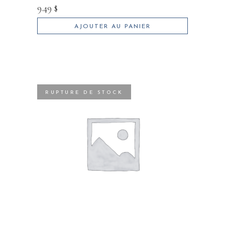
9.49
$
AJOUTER AU PANIER
RUPTURE DE STOCK