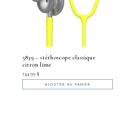
5839 – stéthoscope classique
citron lime
144.99
$
AJOUTER AU PANIER