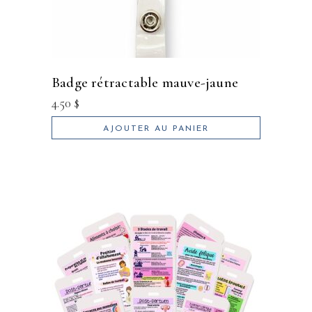
badge rétractable mauve-jaune
4.50
$
AJOUTER AU PANIER