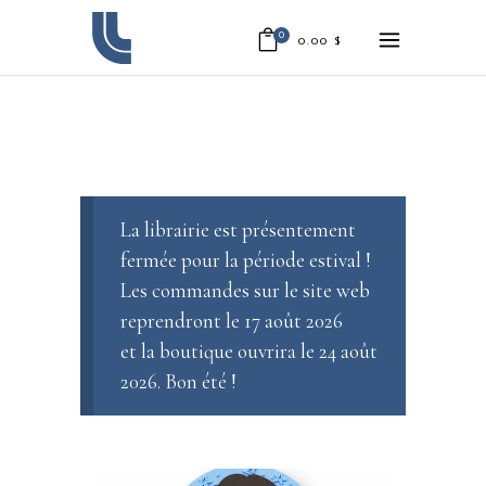
0
0.00
$
La librairie est présentement
fermée pour la période estival !
Les commandes sur le site web
reprendront le 17 août 2026
et la boutique ouvrira le 24 août
2026. Bon été !