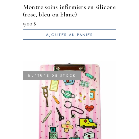
montre soins infirmiers en silicone
(rose, bleu ou blanc)
9.00
$
AJOUTER AU PANIER
RUPTURE DE STOCK