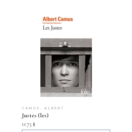
CAMUS, ALBERT
justes (les)
11.75
$