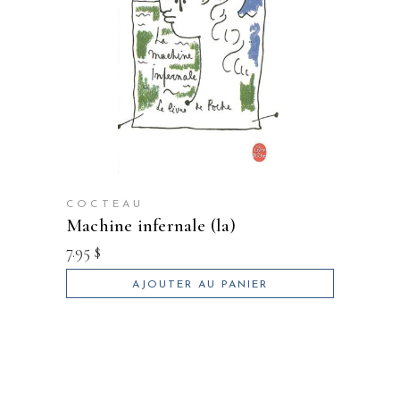
COCTEAU
machine infernale (la)
7.95
$
AJOUTER AU PANIER