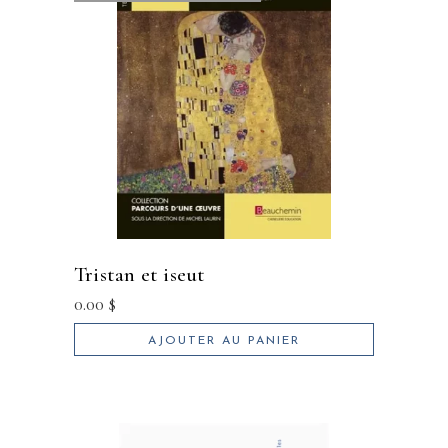
tristan et iseut
0.00
$
AJOUTER AU PANIER