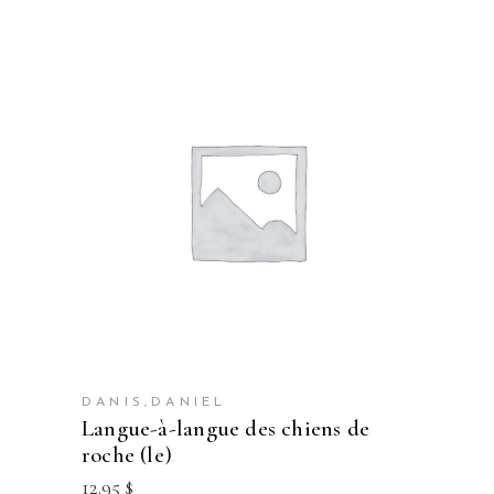
DANIS,DANIEL
langue-à-langue des chiens de
roche (le)
12.95
$