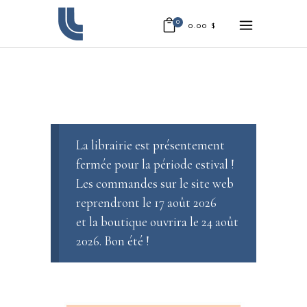
0
0.00
$
La librairie est présentement
fermée pour la période estival !
Les commandes sur le site web
reprendront le 17 août 2026
et la boutique ouvrira le 24 août
2026. Bon été !