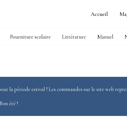
Accueil
Ma
Fourniture scolaire
Littérature
Manuel
N
our la période estival ! Les commandes sur le site web repre
 Bon été !