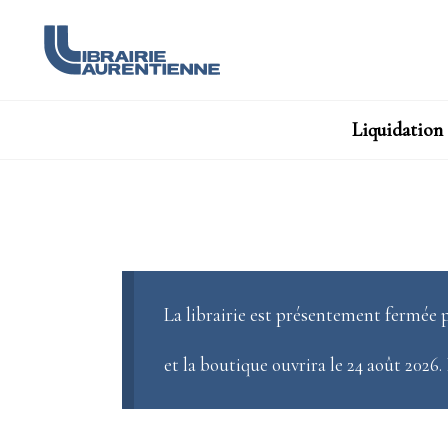
Liquidation
La librairie est présentement fermée p
et la boutique ouvrira le 24 août 2026.