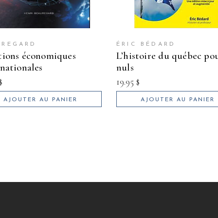
UREGARD
ÉRIC BÉDARD
l’histoire du québec pour les
rnationales
nuls
$
19.95
$
AJOUTER AU PANIER
AJOUTER AU PANIER