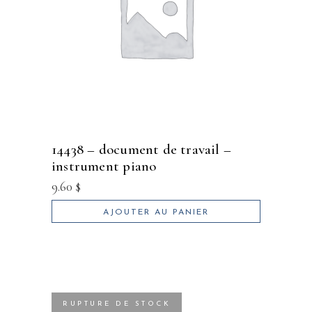
14438 – document de travail –
instrument piano
9.60
$
AJOUTER AU PANIER
RUPTURE DE STOCK