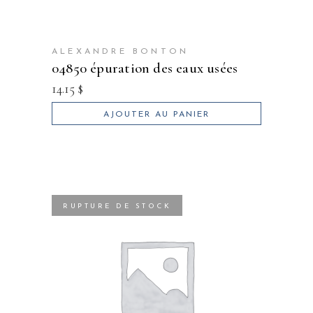
ALEXANDRE BONTON
04850 épuration des eaux usées
14.15
$
AJOUTER AU PANIER
RUPTURE DE STOCK