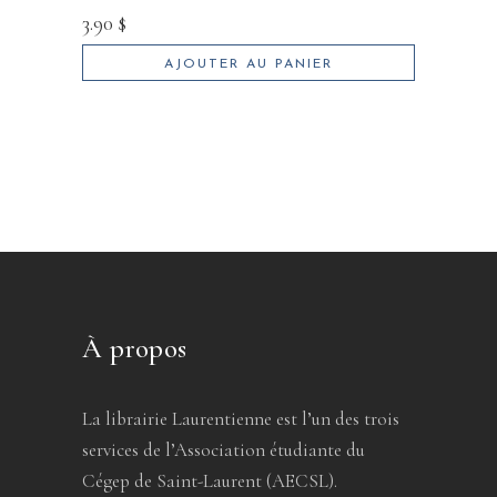
3.90
$
AJOUTER AU PANIER
À propos
La librairie Laurentienne est l’un des trois
services de l’Association étudiante du
Cégep de Saint-Laurent (AECSL).