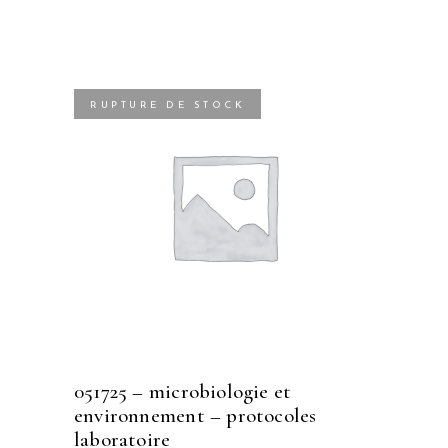
RUPTURE DE STOCK
051725 – microbiologie et
environnement – protocoles
laboratoire