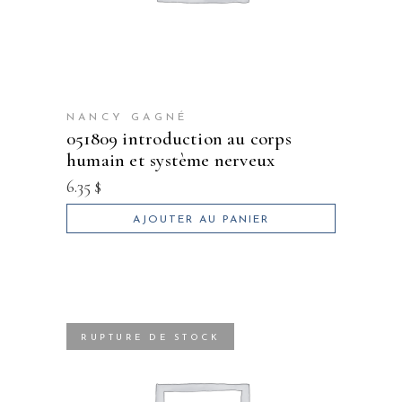
NANCY GAGNÉ
051809 introduction au corps
humain et système nerveux
6.35
$
AJOUTER AU PANIER
RUPTURE DE STOCK