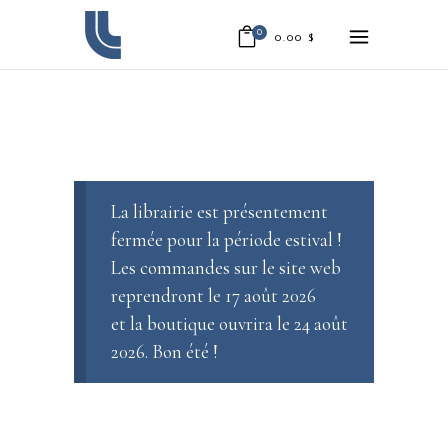
0
0.00
$
La librairie est présentement
fermée pour la période estival !
Les commandes sur le site web
reprendront le 17 août 2026
et la boutique ouvrira le 24 août
2026. Bon été !