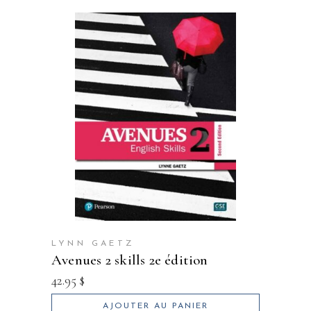
LYNN GAETZ
avenues 2 skills 2e édition
42.95
$
AJOUTER AU PANIER