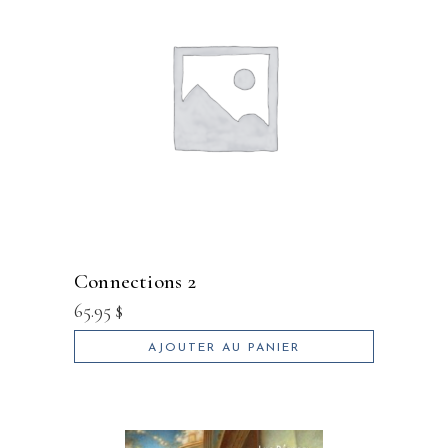
connections 2
65.95
$
AJOUTER AU PANIER