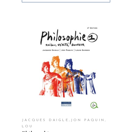
JACQUES DAIGLE,JON PAQUIN,
LOU