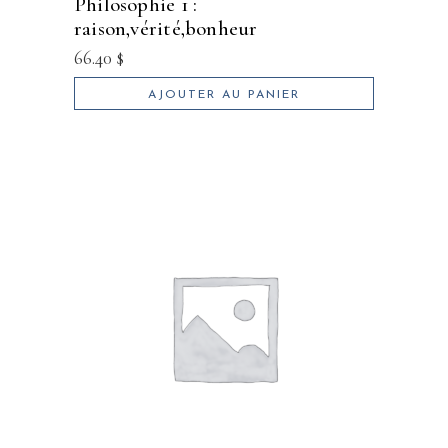
philosophie 1 :
raison,vérité,bonheur
66.40
$
AJOUTER AU PANIER