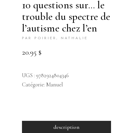
10 questions sur… le
trouble du spectre de
l’autisme chez l’en
PAR POIRIER, NATHALIE
20.95
$
UGS :
9782924804346
Catégorie:
Manuel
description