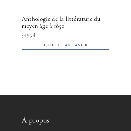
anthologie de la littérature du
moyen âge à 1850`
34.95
$
AJOUTER AU PANIER
À propos