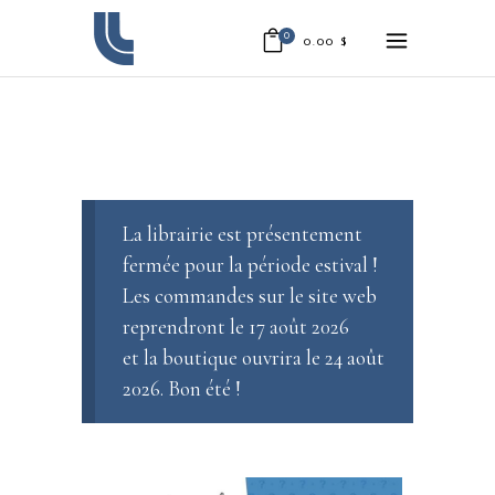
0
0.00
$
La librairie est présentement
fermée pour la période estival !
Les commandes sur le site web
reprendront le 17 août 2026
et la boutique ouvrira le 24 août
2026. Bon été !