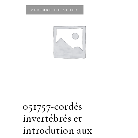
RUPTURE DE STOCK
051757-cordés
invertébrés et
introdution aux