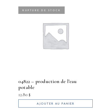
RUPTURE DE STOCK
04822 – production de l’eau
potable
12.80
$
AJOUTER AU PANIER