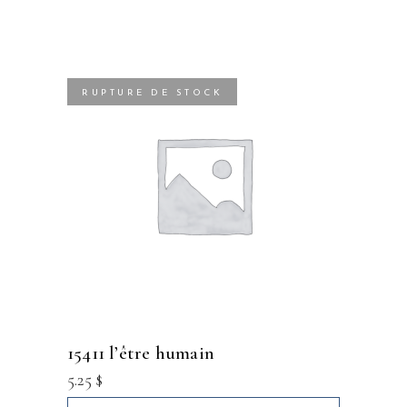
RUPTURE DE STOCK
15411 l’être humain
5.25
$