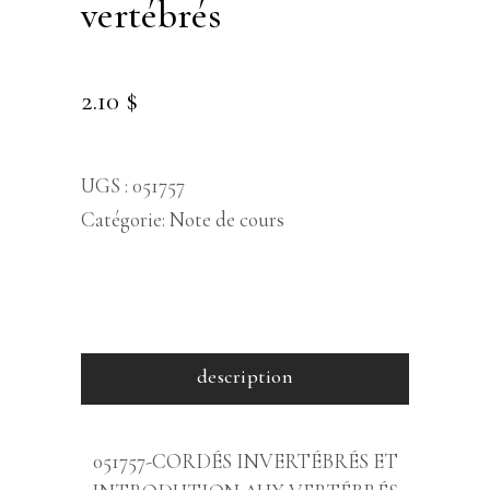
vertébrés
2.10
$
UGS :
051757
Catégorie:
Note de cours
description
051757-CORDÉS INVERTÉBRÉS ET