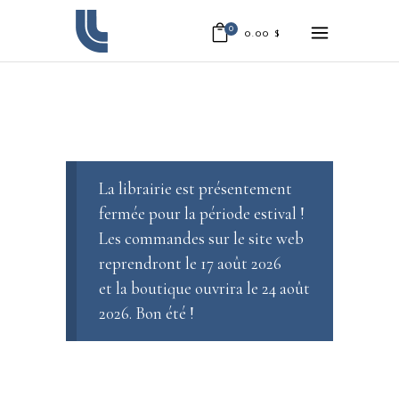
0
0.00
$
La librairie est présentement
fermée pour la période estival !
Les commandes sur le site web
reprendront le 17 août 2026
et la boutique ouvrira le 24 août
2026. Bon été !