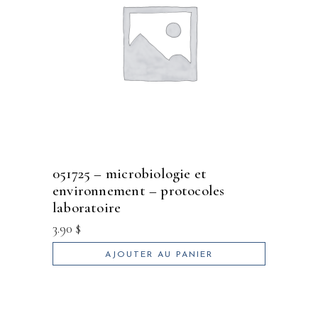
051725 – microbiologie et
environnement – protocoles
laboratoire
3.90
$
AJOUTER AU PANIER