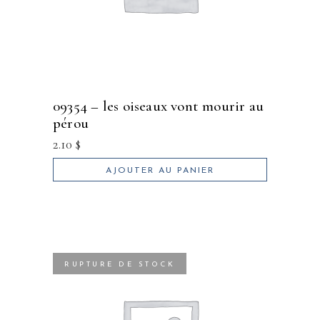
09354 – les oiseaux vont mourir au
pérou
2.10
$
AJOUTER AU PANIER
RUPTURE DE STOCK