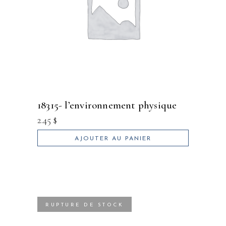
18315- l’environnement physique
2.45
$
AJOUTER AU PANIER
RUPTURE DE STOCK