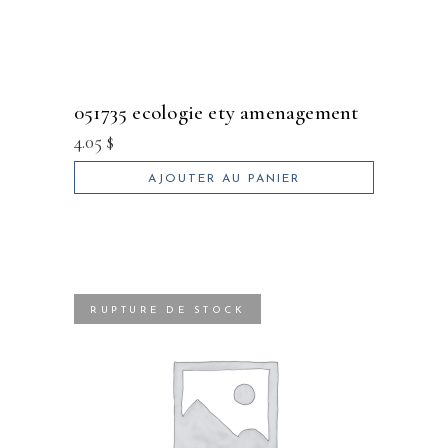
051735 ecologie ety amenagement
4.05
$
AJOUTER AU PANIER
RUPTURE DE STOCK