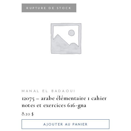
RUPTURE DE STOCK
MANAL EL BADAOUI
12075 – arabe élémentaire 1 cahier
notes et exercices 616-gna
8.10
$
AJOUTER AU PANIER