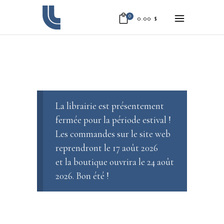
0
0.00
$
La librairie est présentement
fermée pour la période estival !
Les commandes sur le site web
reprendront le 17 août 2026
et la boutique ouvrira le 24 août
2026. Bon été !