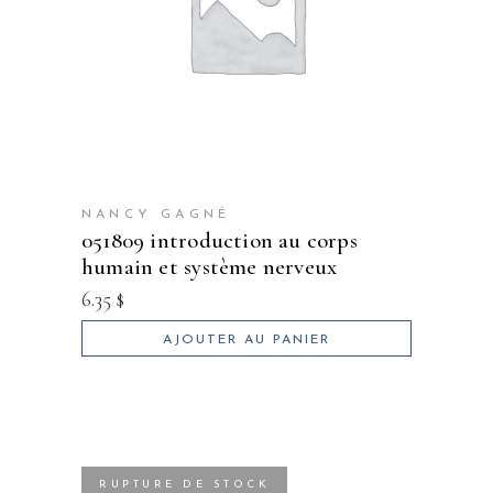
NANCY GAGNÉ
051809 introduction au corps
humain et système nerveux
6.35
$
AJOUTER AU PANIER
RUPTURE DE STOCK