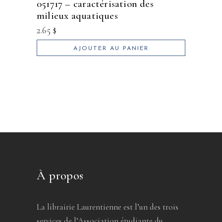
051717 – caractérisation des
milieux aquatiques
2.65
$
AJOUTER AU PANIER
À propos
La librairie Laurentienne est l’un des trois
services de l’Association étudiante du