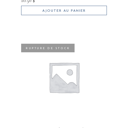
10.50
$
AJOUTER AU PANIER
RUPTURE DE STOCK