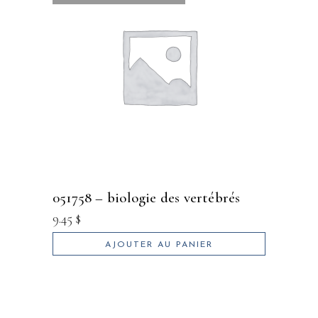
051758 – biologie des vertébrés
9.45
$
AJOUTER AU PANIER