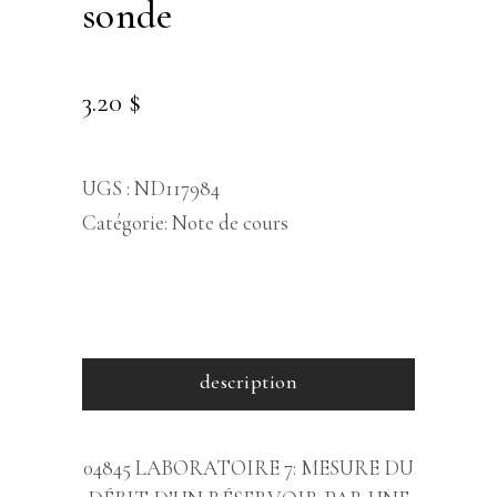
sonde
3.20
$
UGS :
ND117984
Catégorie:
Note de cours
description
04845 LABORATOIRE 7: MESURE DU