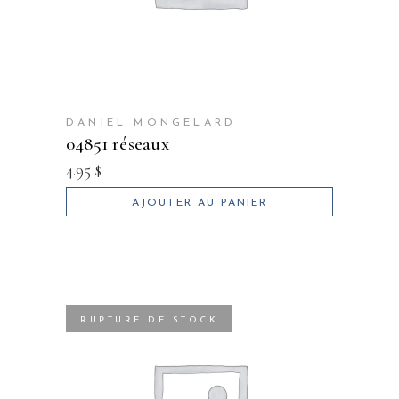
DANIEL MONGELARD
04851 réseaux
4.95
$
AJOUTER AU PANIER
RUPTURE DE STOCK