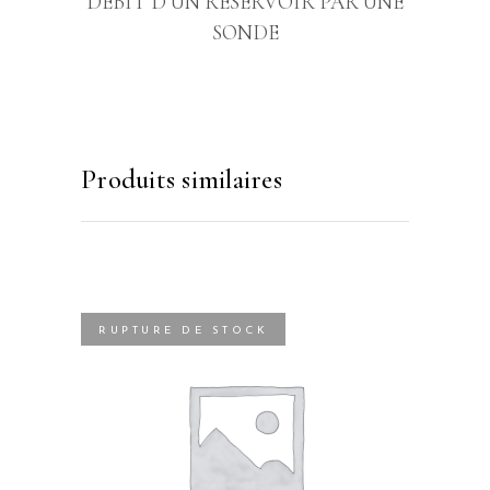
DÉBIT D’UN RÉSERVOIR PAR UNE
SONDE
Produits similaires
RUPTURE DE STOCK