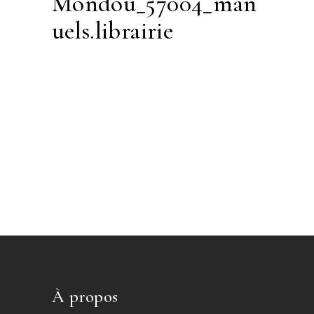
Mondou_57004_man
uels.librairie
À propos