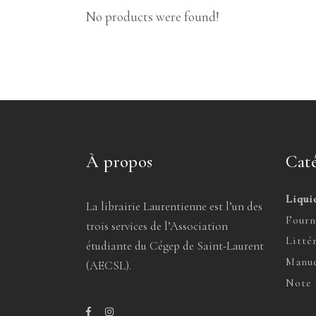
No products were found!
À propos
Caté
Liqui
La librairie Laurentienne est l’un des
Fourn
trois services de l’Association
Litté
étudiante du Cégep de Saint-Laurent
Manue
(AECSL).
Note 