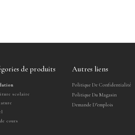
gories de produits
Autres liens
Politique De Confidentialité
dation
iture scolaire
Politique Du Magasin
rature
Demande D’emplois
l
de cours