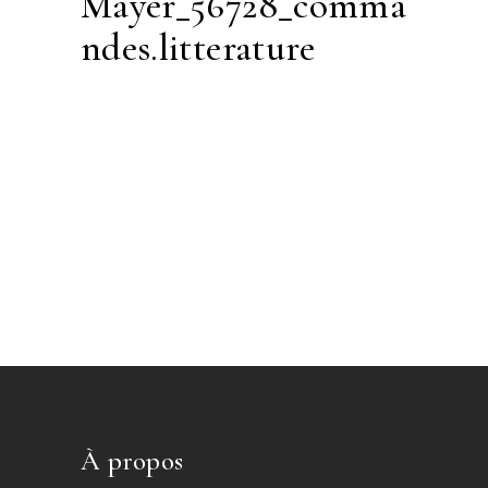
Mayer_56728_comma
ndes.litterature
À propos