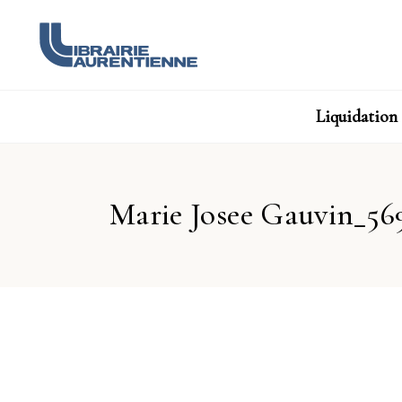
Liquidation
Marie Josee Gauvin_569