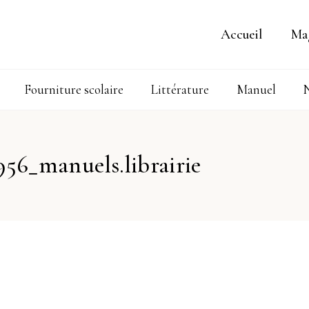
Accueil
Ma
Fourniture scolaire
Littérature
Manuel
N
56_manuels.librairie